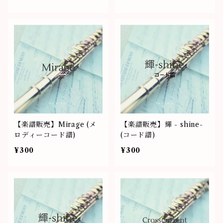
【楽譜販売】Mirage (メ
【楽譜販売】輝 - shine-
ロディーコード譜)
(コード譜)
¥300
¥300