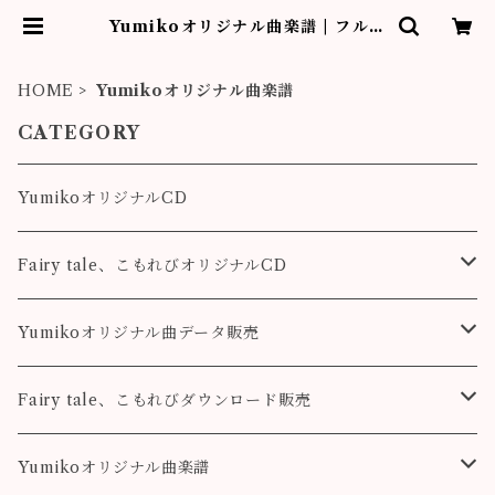
Yumikoオリジナル曲楽譜 | フルー
ティストYumiko作品販売
HOME
Yumikoオリジナル曲楽譜
CATEGORY
YumikoオリジナルCD
Fairy tale、こもれびオリジナルCD
Fairy tale
Yumikoオリジナル曲データ販売
こもれび
Pleasure
Fairy tale、こもれびダウンロード販売
Destiny
Destiny
Fairy tale
Yumikoオリジナル曲楽譜