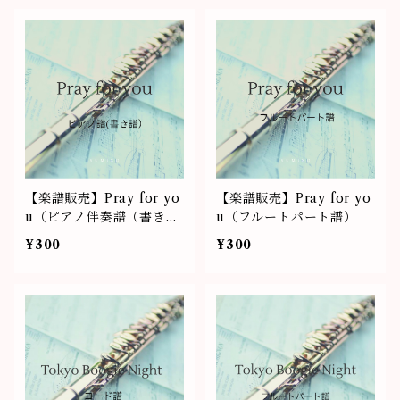
【楽譜販売】Pray for yo
【楽譜販売】Pray for yo
u（ピアノ伴奏譜（書き
u（フルートパート譜）
譜））
¥300
¥300