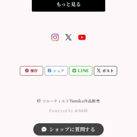
もっと見る
保存
シェア
LINE
ポスト
© フルーティストYumiko作品販売
Powered by
ショップに質問する