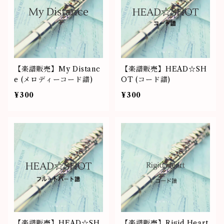
【楽譜販売】My Distanc
【楽譜販売】HEAD☆SH
e (メロディーコード譜)
OT (コード譜)
¥300
¥300
【楽譜販売】HEAD☆SH
【楽譜販売】Rigid Heart