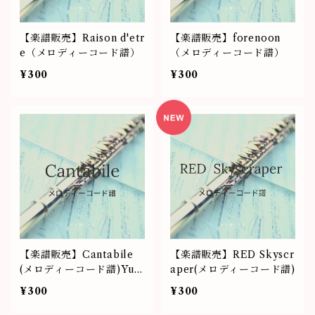
【楽譜販売】Raison d'etr
【楽譜販売】forenoon
e（メロディーコード譜）
（メロディーコード譜）
¥300
¥300
【楽譜販売】Cantabile
【楽譜販売】RED Skyscr
(メロディーコード譜)Yum
aper(メロディーコード譜)
iko＆小川徹
¥300
¥300