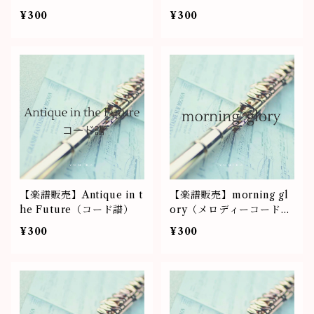
ト譜）
¥300
¥300
【楽譜販売】Antique in t
【楽譜販売】morning gl
he Future（コード譜）
ory（メロディーコード
譜）
¥300
¥300