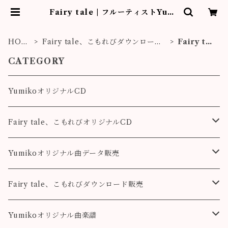
Fairy tale | フルーティストYumi
ko作品販売
HOM
Fairy tale、こもれびダウンロード
Fairy tal
E
販売
e
CATEGORY
YumikoオリジナルCD
Fairy tale、こもれびオリジナルCD
Fairy tale
Yumikoオリジナル曲データ販売
こもれび
Pleasure
Fairy tale、こもれびダウンロード販売
Destiny
Destiny
Fairy tale
Yumikoオリジナル曲楽譜