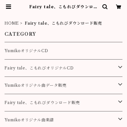
Fairy tale、こもれびダウンロー
ド販売 | フルーティストYumiko作
品販売
HOME
Fairy tale、こもれびダウンロード販売
CATEGORY
YumikoオリジナルCD
Fairy tale、こもれびオリジナルCD
Fairy tale
Yumikoオリジナル曲データ販売
こもれび
Pleasure
Fairy tale、こもれびダウンロード販売
Destiny
Destiny
Fairy tale
Yumikoオリジナル曲楽譜