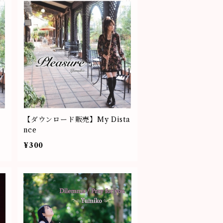
越
【ダウンロード販売】My Dista
nce
¥300