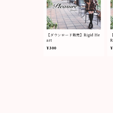
【ダウンロード販売】Rigid He
art
R
¥300
¥