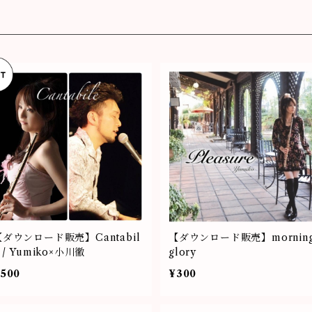
【ダウンロード販売】Cantabil
【ダウンロード販売】mornin
 / Yumiko×小川徹
glory
500
¥300