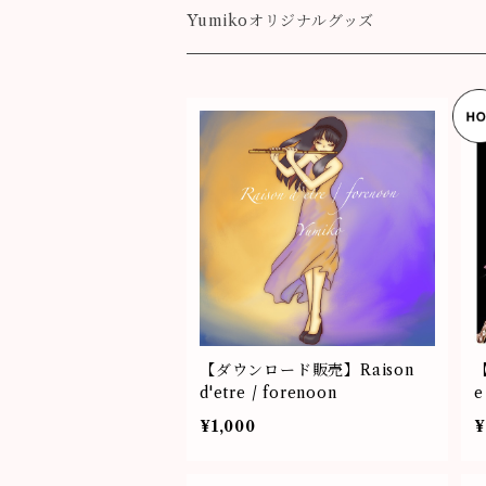
Destiny
Yumikoオリジナルグッズ
colorful
【ダウンロード販売】Raison
d'etre / forenoon
e
¥1,000
¥