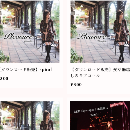
【ダウンロード販売】spiral
【ダウンロード販売】受話器
しのラブコール
300
¥300