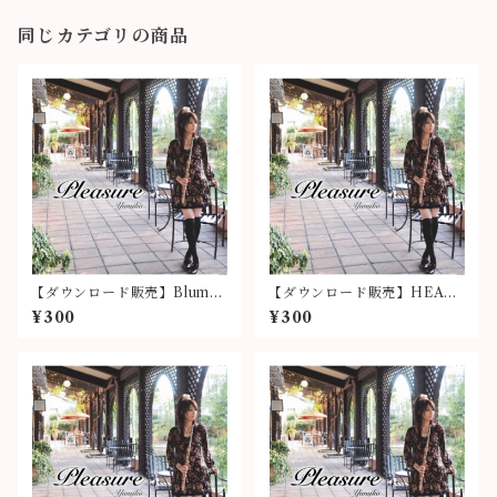
同じカテゴリの商品
【ダウンロード販売】Blume
【ダウンロード販売】HEAD
Promenade
☆SHOT
¥300
¥300