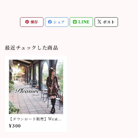
保存
シェア
LINE
ポスト
最近チェックした商品
【ダウンロード販売】Weathe
r Report
¥300