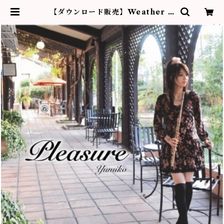
【ダウンロード販売】Weather R
eport | フルーティストYumiko作
品販売