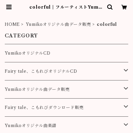
colorful | フルーティストYumik
o作品販売
HOME
Yumikoオリジナル曲データ販売
colorful
CATEGORY
YumikoオリジナルCD
Fairy tale、こもれびオリジナルCD
Fairy tale
Yumikoオリジナル曲データ販売
こもれび
Pleasure
Fairy tale、こもれびダウンロード販売
Destiny
Destiny
Fairy tale
Yumikoオリジナル曲楽譜