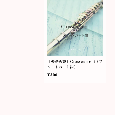
【楽譜販売】Crosscurrent（フ
ルートパート譜）
¥300