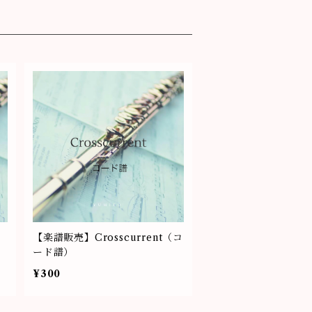
【楽譜販売】Crosscurrent（コ
ード譜）
¥300