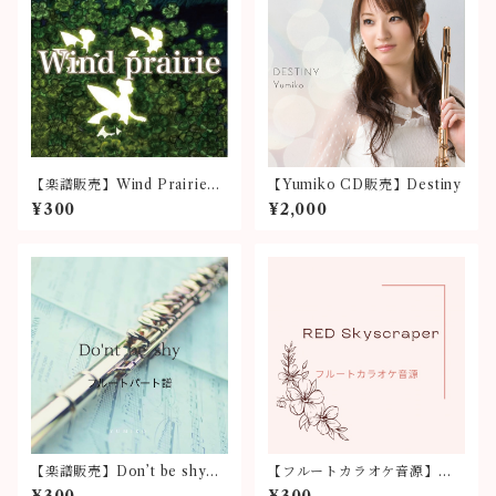
【楽譜販売】Wind Prairie
【Yumiko CD販売】Destiny
（メロディーコード譜）
¥300
¥2,000
【楽譜販売】Don’t be shy
【フルートカラオケ音源】「R
（フルートパート譜）
ED Skyscraper」