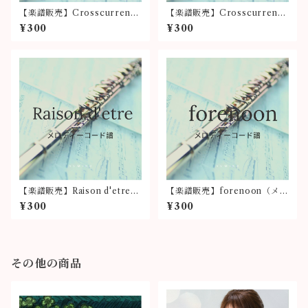
【楽譜販売】Crosscurrent
【楽譜販売】Crosscurrent
（フルートパート譜）
（コード譜）
¥300
¥300
【楽譜販売】Raison d'etre
【楽譜販売】forenoon（メロ
（メロディーコード譜）
ディーコード譜）
¥300
¥300
その他の商品