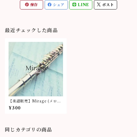
保存
シェア
LINE
ポスト
最近チェックした商品
【楽譜販売】Mirage (メロデ
ィーコード譜)
¥300
同じカテゴリの商品