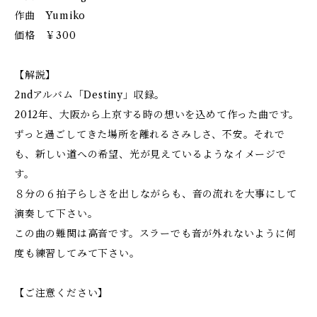
作曲 Yumiko
価格 ￥300
【解説】
2ndアルバム「Destiny」収録。
2012年、大阪から上京する時の想いを込めて作った曲です。
ずっと過ごしてきた場所を離れるさみしさ、不安。それで
も、新しい道への希望、光が見えているようなイメージで
す。
８分の６拍子らしさを出しながらも、音の流れを大事にして
演奏して下さい。
この曲の難関は高音です。スラーでも音が外れないように何
度も練習してみて下さい。
【ご注意ください】