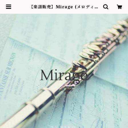
【楽譜販売】Mirage (メロディー
コード譜) | フルーティストYumik
o作品販売