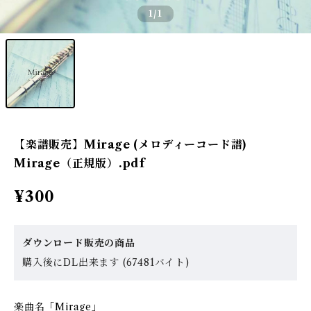
1
/1
【楽譜販売】Mirage (メロディーコード譜)
Mirage（正規版）.pdf
¥300
ダウンロード販売の商品
購入後にDL出来ます (67481バイト)
楽曲名「Mirage」