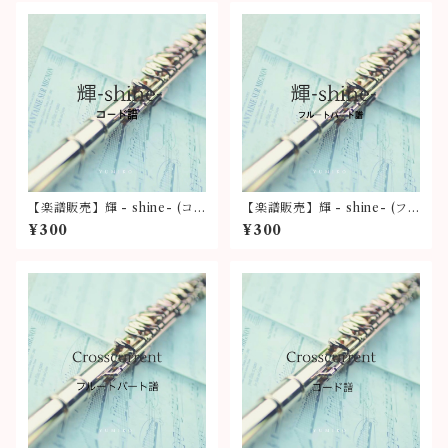
【楽譜販売】輝 - shine- (コ
【楽譜販売】輝 - shine- (フ
ード譜)
ルートパート譜)
¥300
¥300