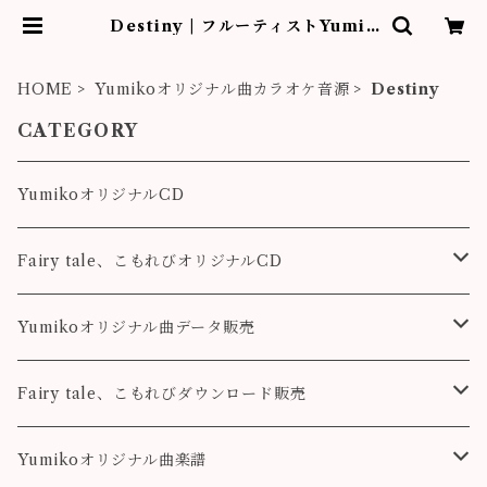
Destiny | フルーティストYumik
o作品販売
HOME
Yumikoオリジナル曲カラオケ音源
Destiny
CATEGORY
YumikoオリジナルCD
Fairy tale、こもれびオリジナルCD
Fairy tale
Yumikoオリジナル曲データ販売
こもれび
Pleasure
Fairy tale、こもれびダウンロード販売
Destiny
Destiny
Fairy tale
Yumikoオリジナル曲楽譜