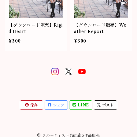
【ダウンロード販売】Rigi
【ダウンロード販売】We
d Heart
ather Report
¥300
¥300
保存
シェア
LINE
ポスト
© フルーティストYumiko作品販売