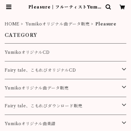
Pleasure | フルーティストYumik
o作品販売
HOME
Yumikoオリジナル曲データ販売
Pleasure
CATEGORY
YumikoオリジナルCD
Fairy tale、こもれびオリジナルCD
Fairy tale
Yumikoオリジナル曲データ販売
こもれび
Pleasure
Fairy tale、こもれびダウンロード販売
Destiny
Destiny
Fairy tale
Yumikoオリジナル曲楽譜