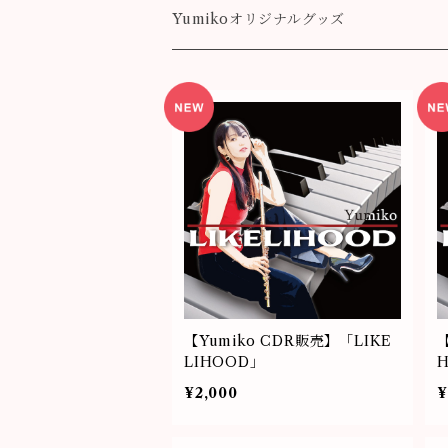
Destiny
Yumikoオリジナルグッズ
colorful
【Yumiko CDR販売】「LIKE
LIHOOD」
¥2,000
¥