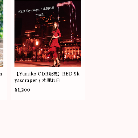
m
【Yumiko CDR販売】RED Sk
yascraper / 木漏れ日
¥1,200