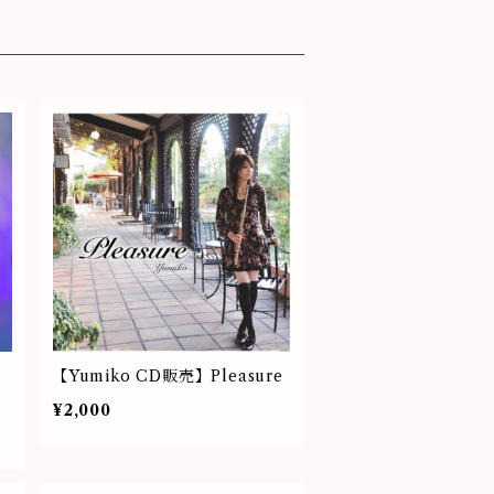
【Yumiko CD販売】Pleasure
¥2,000