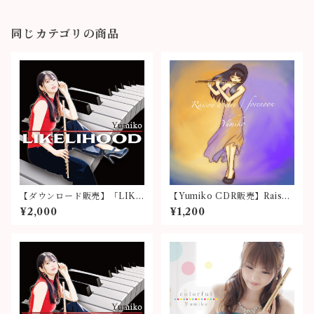
同じカテゴリの商品
【ダウンロード販売】「LIKE
【Yumiko CDR販売】Raison
LIHOOD」
d'etre / forenoon
¥2,000
¥1,200