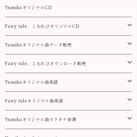
YumikoオリジナルCD
Fairy tale、こもれびオリジナルCD
Fairy tale
Yumikoオリジナル曲データ販売
こもれび
Pleasure
Fairy tale、こもれびダウンロード販売
Destiny
Destiny
Fairy tale
Yumikoオリジナル曲楽譜
colorful
こもれび
Pleasure
Fairy taleオリジナル曲楽譜
Destiny
Landscape
Yumikoオリジナル曲カラオケ音源