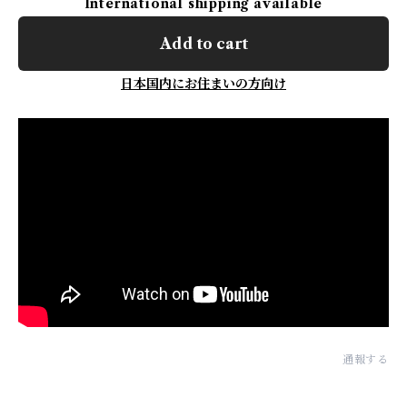
International shipping available
Add to cart
日本国内にお住まいの方向け
通報する