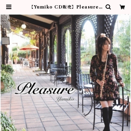
【Yumiko CD販売】Pleasure |
フルーティストYumiko作品販売