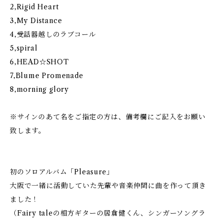
2,Rigid Heart
3,My Distance
4,受話器越しのラブコール
5,spiral
6,HEAD☆SHOT
7,Blume Promenade
8,morning glory
※サインのあて名をご指定の方は、備考欄にご記入をお願い
致します。
初のソロアルバム「Pleasure」
大阪で一緒に活動していた先輩や音楽仲間に曲を作って頂き
ました！
（Fairy taleの相方ギターの居倉健くん、シンガーソングラ