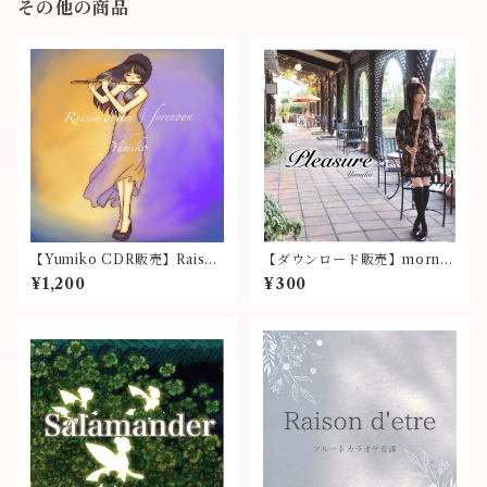
その他の商品
【Yumiko CDR販売】Raison
【ダウンロード販売】mornin
d'etre / forenoon
g glory
¥1,200
¥300