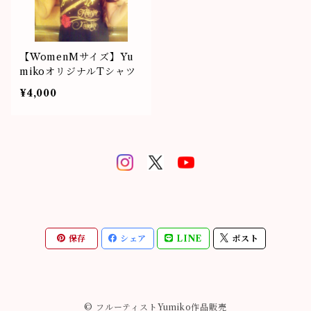
【WomenMサイズ】Yu
mikoオリジナルTシャツ
¥4,000
保存
シェア
LINE
ポスト
© フルーティストYumiko作品販売