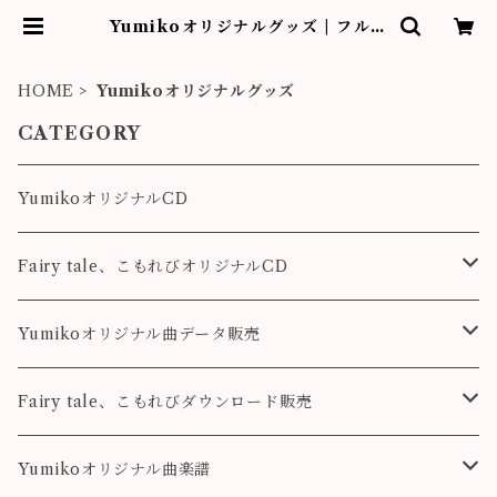
Yumikoオリジナルグッズ | フルー
ティストYumiko作品販売
HOME
Yumikoオリジナルグッズ
CATEGORY
YumikoオリジナルCD
Fairy tale、こもれびオリジナルCD
Fairy tale
Yumikoオリジナル曲データ販売
こもれび
Pleasure
Fairy tale、こもれびダウンロード販売
Destiny
Destiny
Fairy tale
Yumikoオリジナル曲楽譜