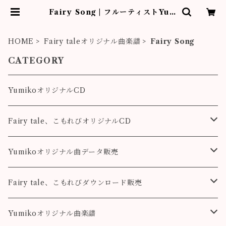
Fairy Song | フルーティストYum
iko作品販売
HOME
Fairy taleオリジナル曲楽譜
Fairy Song
CATEGORY
YumikoオリジナルCD
Fairy tale、こもれびオリジナルCD
Fairy tale
Yumikoオリジナル曲データ販売
こもれび
Pleasure
Fairy tale、こもれびダウンロード販売
Destiny
Destiny
Fairy tale
Yumikoオリジナル曲楽譜