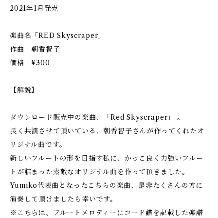
2021年1月発売
楽曲名「RED Skyscraper」
作曲 朝香智子
価格 ¥300
【解説】
ダウンロード販売中の楽曲、「Red Skyscraper」 。
長く共演させて頂いている、朝香智子さんが作ってくれたオ
リジナル曲です。
新しいフルートの形を目指す私に、かっこ良く力強いフルー
トが詰まった素敵なオリジナル曲を作って頂きました。
Yumiko代表曲となったこちらの楽曲、是非たくさんの方に
演奏して頂けましたら幸いです。
※こちらは、フルートメロディーにコード譜を記載した楽譜