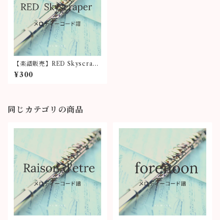
【楽譜販売】RED Skyscrape
r(メロディーコード譜)
¥300
同じカテゴリの商品