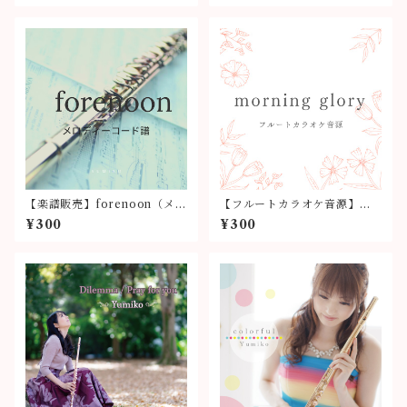
【楽譜販売】forenoon（メロ
【フルートカラオケ音源】
ディーコード譜）
「morning glory」
¥300
¥300