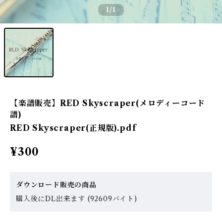
1
/1
【楽譜販売】RED Skyscraper(メロディーコード
譜)
RED Skyscraper(正規版).pdf
¥300
ダウンロード販売の商品
購入後にDL出来ます (92609バイト)