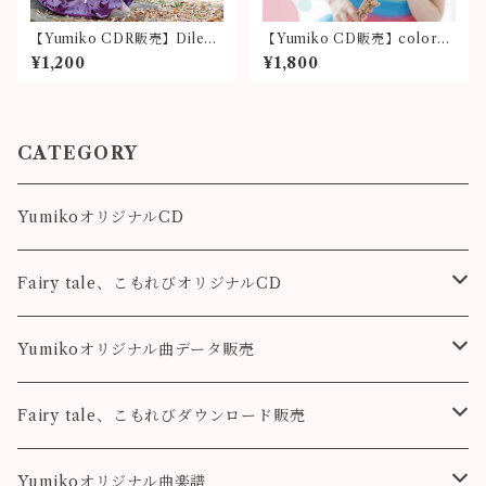
【Yumiko CDR販売】Dilem
【Yumiko CD販売】colorfu
ma / Pray for you
l
¥1,200
¥1,800
CATEGORY
YumikoオリジナルCD
Fairy tale、こもれびオリジナルCD
Fairy tale
Yumikoオリジナル曲データ販売
こもれび
Pleasure
Fairy tale、こもれびダウンロード販売
Destiny
Destiny
Fairy tale
Yumikoオリジナル曲楽譜