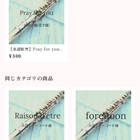
【楽譜販売】Pray for you
（ピアノ伴奏譜（書き譜））
¥300
同じカテゴリの商品