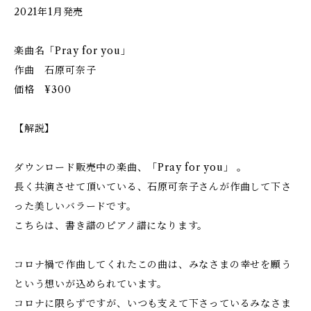
2021年1月発売
楽曲名「Pray for you」
作曲 石原可奈子
価格 ¥300
【解説】
ダウンロード販売中の楽曲、「Pray for you」 。
長く共演させて頂いている、石原可奈子さんが作曲して下さ
った美しいバラードです。
こちらは、書き譜のピアノ譜になります。
コロナ禍で作曲してくれたこの曲は、みなさまの幸せを願う
という想いが込められています。
コロナに限らずですが、いつも支えて下さっているみなさま