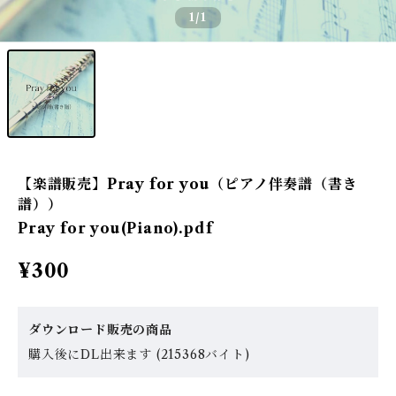
1
/1
【楽譜販売】Pray for you（ピアノ伴奏譜（書き
譜））
Pray for you(Piano).pdf
¥300
ダウンロード販売の商品
購入後にDL出来ます (215368バイト)