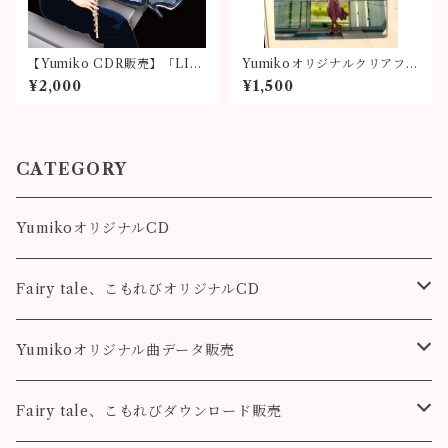
【Yumiko CDR販売】「LIK
Yumikoオリジナルクリアファ
ELIHOOD」
イル２
¥2,000
¥1,500
CATEGORY
YumikoオリジナルCD
Fairy tale、こもれびオリジナルCD
Fairy tale
Yumikoオリジナル曲データ販売
こもれび
Pleasure
Fairy tale、こもれびダウンロード販売